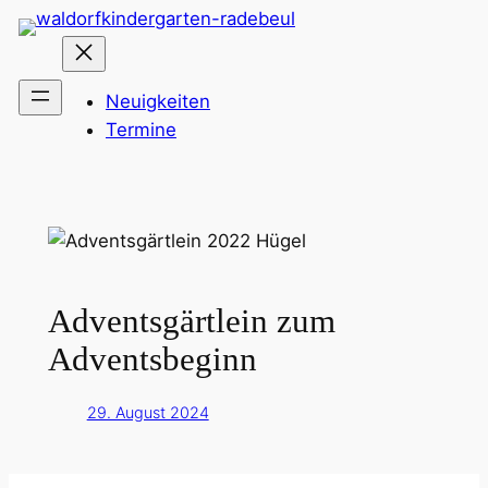
Zum
Inhalt
springen
Neuigkeiten
Termine
Adventsgärtlein zum
Adventsbeginn
29. August 2024