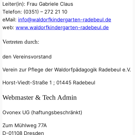
Leiter(in): Frau Gabriele Claus
Telefon: (0351) – 272 21 10
eMail:
info@waldorfkindergarten-radebeul.de
web:
www.waldorfkindergarten-radebeul.de
Vertreten durch:
den Vereinsvorstand
Verein zur Pflege der Waldorfpädagogik Radebeul e.V.
Horst-Viedt-Straße 1 ; 01445 Radebeul
Webmaster & Tech Admin
Ovonex UG (haftungsbeschränkt)
Zum Mühlweg 77A
D-01108 Dresden