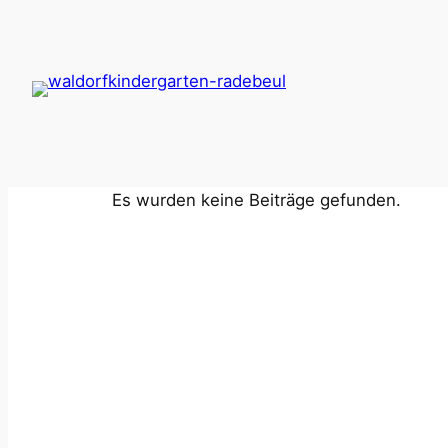
Zum
Inhalt
springen
Es wurden keine Beiträge gefunden.