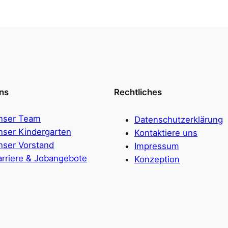
ns
Rechtliches
nser Team
Datenschutzerklärung
nser Kindergarten
Kontaktiere uns
nser Vorstand
Impressum
arriere & Jobangebote
Konzeption